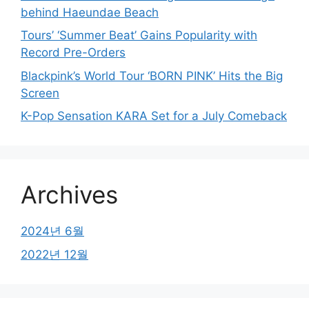
behind Haeundae Beach
Tours’ ‘Summer Beat’ Gains Popularity with
Record Pre-Orders
Blackpink’s World Tour ‘BORN PINK’ Hits the Big
Screen
K-Pop Sensation KARA Set for a July Comeback
Archives
2024년 6월
2022년 12월